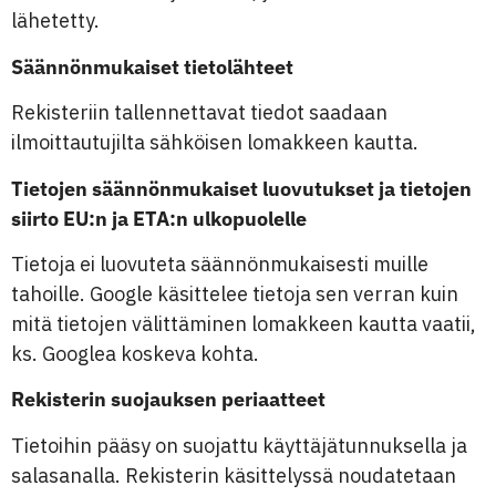
lähetetty.
Säännönmukaiset tietolähteet
Rekisteriin tallennettavat tiedot saadaan
ilmoittautujilta sähköisen lomakkeen kautta.
Tietojen säännönmukaiset luovutukset ja tietojen
siirto EU:n ja ETA:n ulkopuolelle
Tietoja ei luovuteta säännönmukaisesti muille
tahoille. Google käsittelee tietoja sen verran kuin
mitä tietojen välittäminen lomakkeen kautta vaatii,
ks. Googlea koskeva kohta.
Rekisterin suojauksen periaatteet
Tietoihin pääsy on suojattu käyttäjätunnuksella ja
salasanalla. Rekisterin käsittelyssä noudatetaan