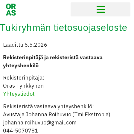
Tukiryhmän tietosuojaseloste
Laadittu 5.5.2026
Rekisterinpitäjä ja rekisteristä vastaava
yhteyshenkilö
Rekisterinpitäjä:
Oras Tynkkynen
Yhteystiedot
Rekisteristä vastaava yhteyshenkilö:
Avustaja Johanna Roihuvuo (Tmi Ekstropia)
johanna.roihuvuo@gmail.com
044-5070781