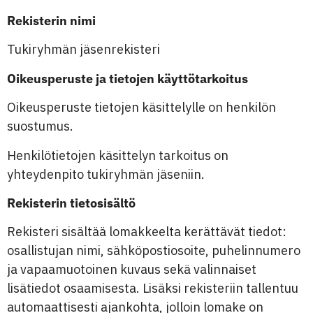
Rekisterin nimi
Tukiryhmän jäsenrekisteri
Oikeusperuste ja tietojen käyttötarkoitus
Oikeusperuste tietojen käsittelylle on henkilön
suostumus.
Henkilötietojen käsittelyn tarkoitus on
yhteydenpito tukiryhmän jäseniin.
Rekisterin tietosisältö
Rekisteri sisältää lomakkeelta kerättävät tiedot:
osallistujan nimi, sähköpostiosoite, puhelinnumero
ja vapaamuotoinen kuvaus sekä valinnaiset
lisätiedot osaamisesta. Lisäksi rekisteriin tallentuu
automaattisesti ajankohta, jolloin lomake on