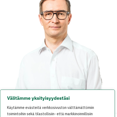
Välitämme yksityisyydestäsi
Käytämme evästeitä verkkosivuston välttämättömiin
toimintoihin sekä tilastollisiin- että markkinoinnillisiin