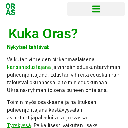
Kuka Oras?
Nykyiset tehtävät
Vaikutan vihreiden pirkanmaalaisena
kansanedustajana
ja vihreän eduskuntaryhmän
puheenjohtajana
. Edustan vihreitä eduskunnan
talousvaliokunnassa ja toimin eduskunnan
Ukraina-ryhmän toisena puheenjohtajana.
Toimin myös osakkaana ja hallituksen
puheenjohtajana kestävyysalan
asiantuntijapalveluita tarjoavassa
Tyrskyssä
.
Paikallisesti vaikutan lisäksi