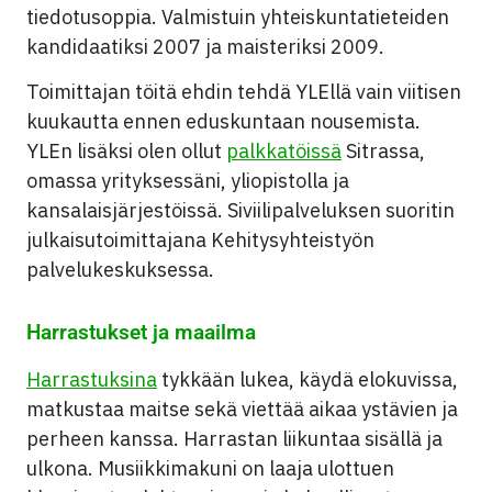
tiedotusoppia.
Valmistuin yhteiskuntatieteiden
kandidaatiksi 2007 ja maisteriksi 2009.
Toimittajan töitä ehdin tehdä YLEllä vain viitisen
kuukautta ennen eduskuntaan nousemista.
YLEn lisäksi olen ollut
palkkatöissä
Sitrassa,
omassa yrityksessäni, yliopistolla ja
kansalaisjärjestöissä. Siviilipalveluksen suoritin
julkaisutoimittajana Kehitysyhteistyön
palvelukeskuksessa.
Harrastukset ja maailma
Harrastuksina
tykkään lukea, käydä elokuvissa,
matkustaa maitse sekä viettää aikaa ystävien ja
perheen kanssa. Harrastan liikuntaa sisällä ja
ulkona. Musiikkimakuni on laaja ulottuen