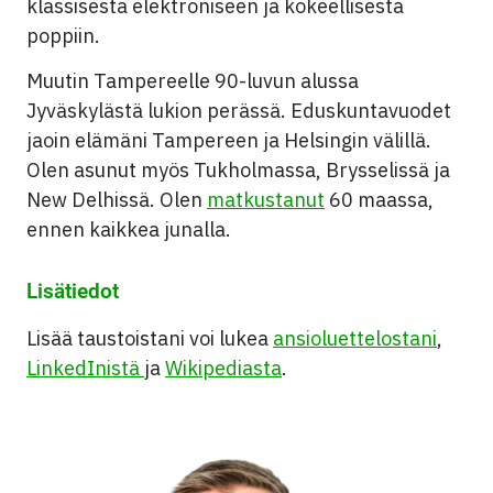
klassisesta elektroniseen ja kokeellisesta
poppiin.
Muutin Tampereelle 90-luvun alussa
Jyväskylästä lukion perässä. Eduskuntavuodet
jaoin elämäni Tampereen ja Helsingin välillä.
Olen asunut myös Tukholmassa, Brysselissä ja
New Delhissä. Olen
matkustanut
60 maassa,
ennen kaikkea junalla.
Lisätiedot
Lisää taustoistani voi lukea
ansioluettelostani
,
LinkedInistä
ja
Wikipediasta
.