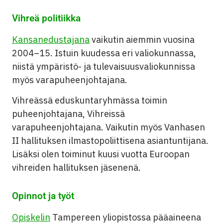
Vihreä politiikka
Kansanedustajana
vaikutin
aiemmin vuosina
2004–15. Istuin kuudessa eri valiokunnassa,
niistä ympäristö- ja tulevaisuusvaliokunnissa
myös varapuheenjohtajana.
Vihreässä eduskuntaryhmässa toimin
puheenjohtajana, Vihreissä
varapuheenjohtajana. Vaikutin myös Vanhasen
II hallituksen ilmastopoliittisena asiantuntijana.
Lisäksi olen toiminut kuusi vuotta Euroopan
vihreiden hallituksen jäsenenä.
Opinnot ja työt
Opiskelin
Tampereen yliopistossa pääaineena