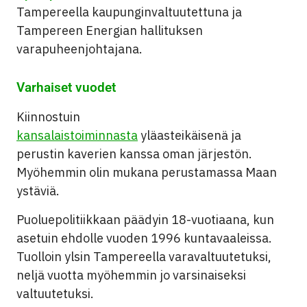
Tampereella kaupunginvaltuutettuna ja
Tampereen Energian hallituksen
varapuheenjohtajana.
Varhaiset vuodet
Kiinnostuin
kansalaistoiminnasta
yläasteikäisenä ja
perustin kaverien kanssa oman järjestön.
Myöhemmin olin mukana perustamassa Maan
ystäviä.
Puoluepolitiikkaan päädyin 18-vuotiaana, kun
asetuin ehdolle vuoden 1996 kuntavaaleissa.
Tuolloin ylsin Tampereella varavaltuutetuksi,
neljä vuotta myöhemmin jo varsinaiseksi
valtuutetuksi.