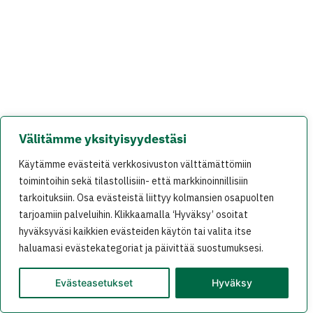
Välitämme yksityisyydestäsi
Käytämme evästeitä verkkosivuston välttämättömiin
toimintoihin sekä tilastollisiin- että markkinoinnillisiin
tarkoituksiin. Osa evästeistä liittyy kolmansien osapuolten
tarjoamiin palveluihin. Klikkaamalla ‘Hyväksy’ osoitat
hyväksyväsi kaikkien evästeiden käytön tai valita itse
haluamasi evästekategoriat ja päivittää suostumuksesi.
Evästeasetukset
Hyväksy