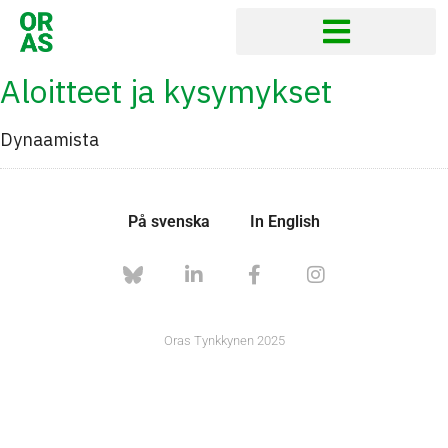
Aloitteet ja kysymykset
Dynaamista
På svenska
In English
Oras Tynkkynen 2025