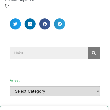
Lue koko kirjoitus »
Aiheet