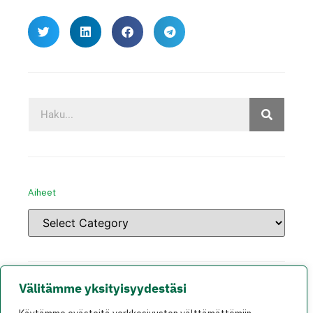
Aiheet
Välitämme yksityisyydestäsi