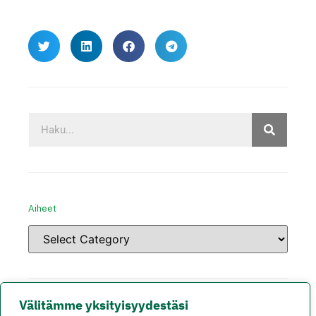
Aiheet
Välitämme yksityisyydestäsi