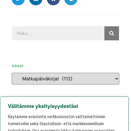
Aiheet
Välitämme yksityisyydestäsi
Käytämme evästeitä verkkosivuston välttämättömiin
toimintoihin sekä tilastollisiin- että markkinoinnillisiin
tarkoituksiin. Osa evästeistä liittyy kolmansien osapuolten