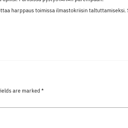
aa harppaus toimissa ilmastokriisin taltuttamiseksi. 
fields are marked
*