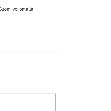
Suomi voi omalla