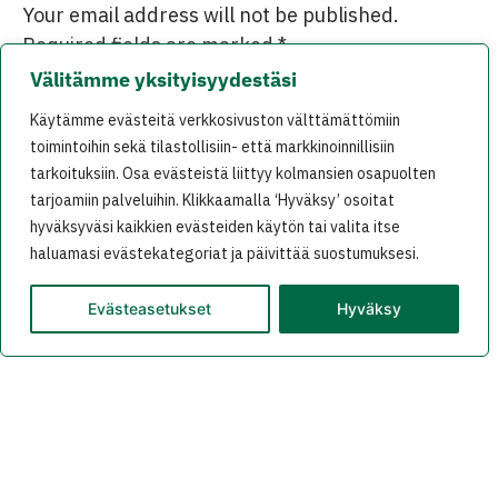
Your email address will not be published.
Required fields are marked
*
Välitämme yksityisyydestäsi
Comment
*
Käytämme evästeitä verkkosivuston välttämättömiin
toimintoihin sekä tilastollisiin- että markkinoinnillisiin
tarkoituksiin. Osa evästeistä liittyy kolmansien osapuolten
tarjoamiin palveluihin. Klikkaamalla ‘Hyväksy’ osoitat
hyväksyväsi kaikkien evästeiden käytön tai valita itse
haluamasi evästekategoriat ja päivittää suostumuksesi.
Evästeasetukset
Hyväksy
Name
*
Email
*