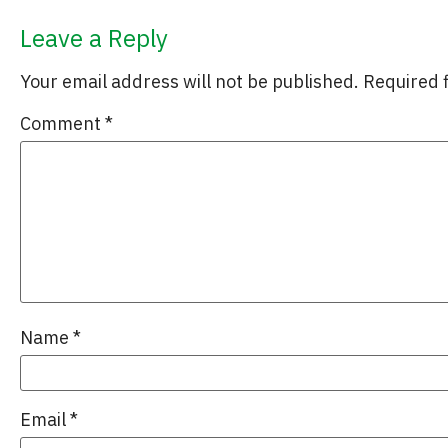
Leave a Reply
Your email address will not be published.
Required 
Comment
*
Name
*
Email
*