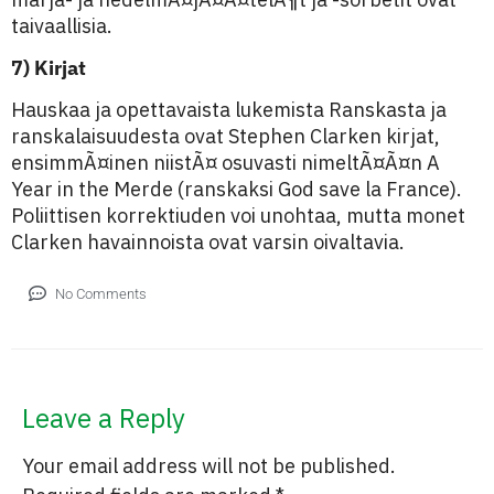
taivaallisia.
7) Kirjat
Hauskaa ja opettavaista lukemista Ranskasta ja
ranskalaisuudesta ovat Stephen Clarken kirjat,
ensimmÃ¤inen niistÃ¤ osuvasti nimeltÃ¤Ã¤n A
Year in the Merde (ranskaksi God save la France).
Poliittisen korrektiuden voi unohtaa, mutta monet
Clarken havainnoista ovat varsin oivaltavia.
No Comments
Leave a Reply
Your email address will not be published.