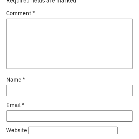
Required fields are marked
*
Comment
*
Name
*
Email
*
Website