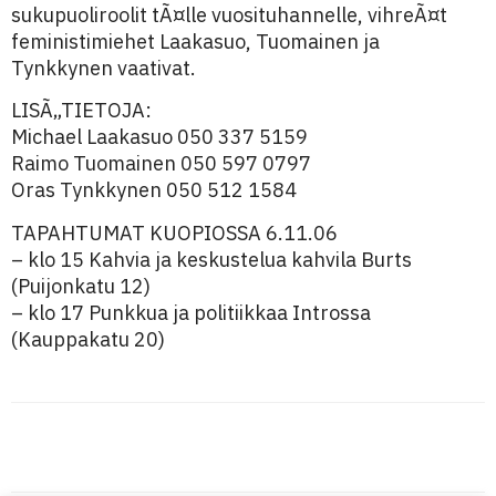
sukupuoliroolit tÃ¤lle vuosituhannelle, vihreÃ¤t
feministimiehet Laakasuo, Tuomainen ja
Tynkkynen vaativat.
LISÃ„TIETOJA:
Michael Laakasuo 050 337 5159
Raimo Tuomainen 050 597 0797
Oras Tynkkynen 050 512 1584
TAPAHTUMAT KUOPIOSSA 6.11.06
– klo 15 Kahvia ja keskustelua kahvila Burts
(Puijonkatu 12)
– klo 17 Punkkua ja politiikkaa Introssa
(Kauppakatu 20)