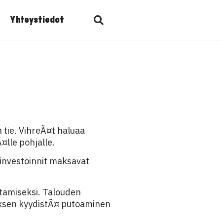
Yhteystiedot
tie. VihreÃ¤t haluaa
¤lle pohjalle.
 investoinnit maksavat
tamiseksi. Talouden
tyksen kyydistÃ¤ putoaminen