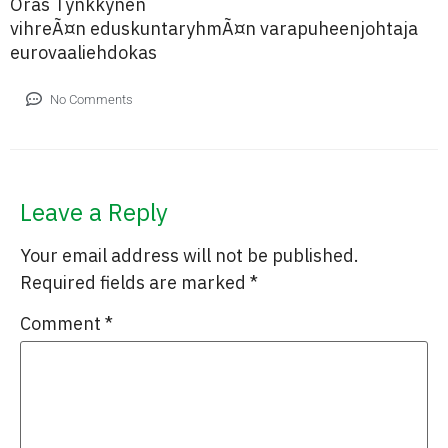
Oras Tynkkynen
vihreÃ¤n eduskuntaryhmÃ¤n varapuheenjohtaja
eurovaaliehdokas
No Comments
Leave a Reply
Your email address will not be published.
Required fields are marked
*
Comment
*