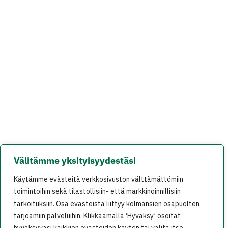
Välitämme yksityisyydestäsi
Käytämme evästeitä verkkosivuston välttämättömiin
toimintoihin sekä tilastollisiin- että markkinoinnillisiin
tarkoituksiin. Osa evästeistä liittyy kolmansien osapuolten
tarjoamiin palveluihin. Klikkaamalla ‘Hyväksy’ osoitat