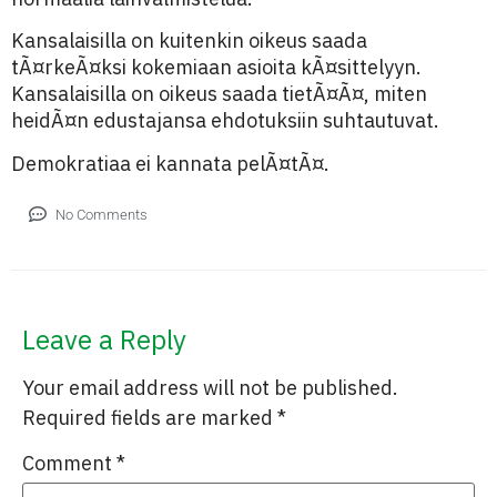
Kansalaisilla on kuitenkin oikeus saada
tÃ¤rkeÃ¤ksi kokemiaan asioita kÃ¤sittelyyn.
Kansalaisilla on oikeus saada tietÃ¤Ã¤, miten
heidÃ¤n edustajansa ehdotuksiin suhtautuvat.
Demokratiaa ei kannata pelÃ¤tÃ¤.
No Comments
Leave a Reply
Your email address will not be published.
Required fields are marked
*
Comment
*