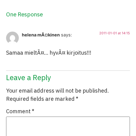
One Response
2011-01-01 at 14:15
helena mÃ¤kinen
says:
Samaa mieltÃ¤… hyvÃ¤ kirjoitus!!!
Leave a Reply
Your email address will not be published.
Required fields are marked
*
Comment
*