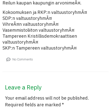
Reilun kaupan kaupungin arvonimeÃ¤.
Kokoomuksen ja RKP:n valtuustoryhmÃ¤
SDP:n valtuustoryhmÃ¤
VihreÃ¤n valtuustoryhmÃ¤
Vasemmistoliiton valtuustoryhmÃ¤
Tampereen Kristillisdemokraattisen
valtuustoryhmÃ¤
SKP:n Tampereen valtuustoryhmÃ¤
No Comments
Leave a Reply
Your email address will not be published.
Required fields are marked
*