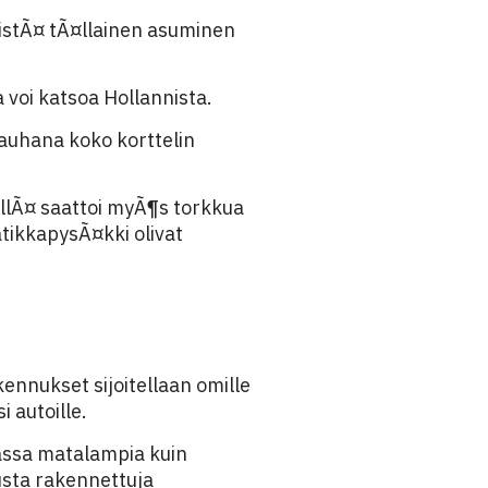
istÃ¤ tÃ¤llainen asuminen
voi katsoa Hollannista.
auhana koko korttelin
ellÃ¤ saattoi myÃ¶s torkkua
atikkapysÃ¤kki olivat
kennukset sijoitellaan omille
 autoille.
iassa matalampia kuin
usta rakennettuja