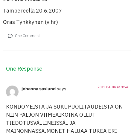
Tampereella 20.6.2007
Oras Tynkkynen (vihr)
One Comment
One Response
2011-04-06 at 9:54
johanna saxlund
says:
KONDOMEISTA JA SUKUPUOLITAUDEISTA ON
NIIN PALJON VIIMEAIKOINA OLLUT
TIEDOTUSVÃ„LINEISSÃ„ JA
MAINONNASSA.MONET HALUAA TUKEA ERI