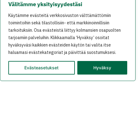
Välitämme yksityisyydestäsi
melko pieni.
Käytämme evästeitä verkkosivuston välttämättömiin
toimintoihin sekä tilastollisiin- että markkinoinnillisiin
tarkoituksiin. Osa evästeistä liittyy kolmansien osapuolten
2017-09-09 at 18:54
oras
says:
tarjoamiin palveluihin. Klikkaamalla ‘Hyväksy’ osoitat
hyväksyväsi kaikkien evästeiden käytön tai valita itse
haluamasi evästekategoriat ja päivittää suostumuksesi.
Niilo: Kirjoituksessa tosiaan totean vain, ettÃ¤
sÃ¤hkÃ¶ntuotanto kaikilla uusiutuvilla
Evästeasetukset
Hyväksy
energianlÃ¤hteillÃ¤ ei riipu sÃ¤Ã¤stÃ¤. Oma
kysymyksensÃ¤ on sitten se, kuinka
kestÃ¤vÃ¤Ã¤ bioenergia on – ja millÃ¤ ehdoilla
ja missÃ¤ rajoissa.
TiivistÃ¤en voinee todeta, ettÃ¤ bioenergian
kestÃ¤vyydessÃ¤ on laaja kirjo kÃ¤ytetystÃ¤
biomassasta riippuen. Suomen oloissa
suurimmat ympÃ¤ristÃ¶vaikutukset tulevat