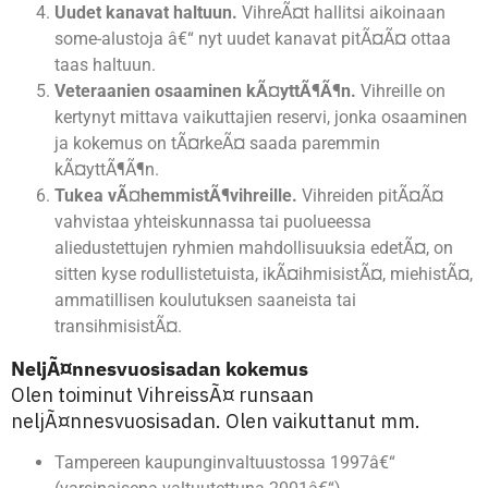
Uudet
kanavat haltuun.
VihreÃ¤t hallitsi aikoinaan
some-alustoja â€“ nyt uudet kanavat pitÃ¤Ã¤ ottaa
taas haltuun.
Veteraanien osaaminen kÃ¤yttÃ¶Ã¶n.
Vihreille on
kertynyt mittava vaikuttajien reservi, jonka osaaminen
ja kokemus on tÃ¤rkeÃ¤ saada paremmin
kÃ¤yttÃ¶Ã¶n.
Tukea vÃ¤hemmistÃ¶vihreille.
Vihreiden pitÃ¤Ã¤
vahvistaa yhteiskunnassa tai puolueessa
aliedustettujen ryhmien mahdollisuuksia edetÃ¤, on
sitten kyse rodullistetuista, ikÃ¤ihmisistÃ¤, miehistÃ¤,
ammatillisen koulutuksen saaneista tai
transihmisistÃ¤.
NeljÃ¤nnesvuosisadan kokemus
Olen toiminut VihreissÃ¤ runsaan
neljÃ¤nnesvuosisadan. Olen vaikuttanut mm.
Tampereen kaupunginvaltuustossa 1997â€“