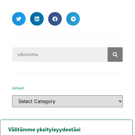
Aiheet
Välitämme yksityisyydestäsi